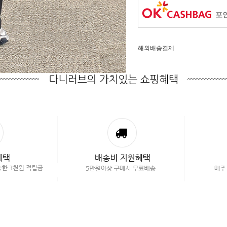
포인
해외배송결제