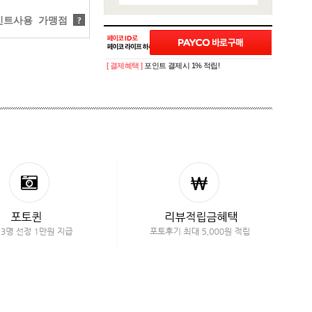
트사용 가맹점
?
[ 결제혜택 ]
포인트 결제시 1% 적립!