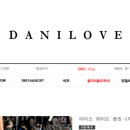
 ITEM
BEAUTY
MADE BY
DANI 러닝
TOM
DRESS&SKIRT
세트
골프&골프패션
양말
아이스 와이드 팬츠-(