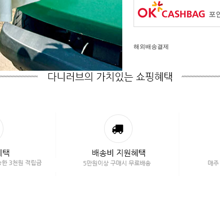
포인
해외배송결제