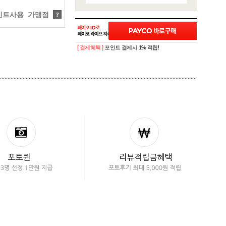
트사용 가맹점
?
[ 결제혜택 ]
포인트 결제시 1% 적립!