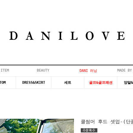
 ITEM
BEAUTY
MADE BY
DANI 러닝
TOM
DRESS&SKIRT
세트
골프&골프패션
양말
쿨썸머 후드 셋업-(단