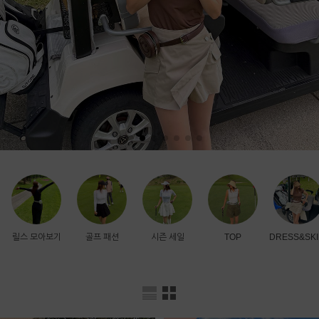
릴스 모아보기
골프 패션
시즌 세일
TOP
DRESS&SKI