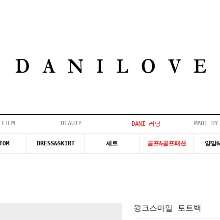
 ITEM
BEAUTY
MADE BY
DANI 러닝
TOM
DRESS&SKIRT
세트
골프&골프패션
양말
윙크스마일 토트백