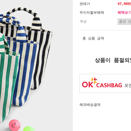
판매가
47,00
무이자할부혜택
혜택보
색상
총 상품 금액
상품이 품절되
포인
해외배송결제