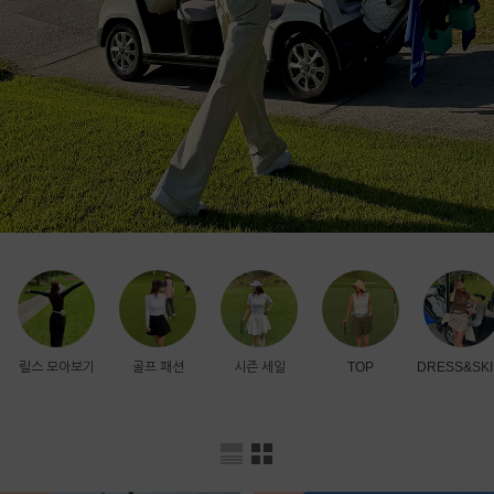
릴스 모아보기
골프 패션
시즌 세일
TOP
DRESS&SKI