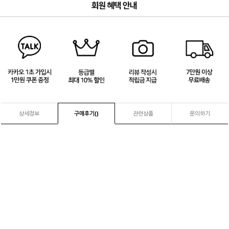
3
/
4
상세정보
구매후기(
)
관련상품
문의하기