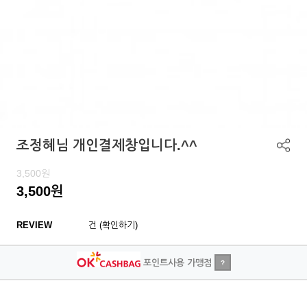
조정혜님 개인결제창입니다.^^
3,500
원
3,500
원
REVIEW
건 (확인하기)
포인트사용 가맹점
?