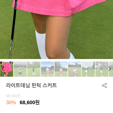
라이트데님 핀턱 스커트
98,000
원
30%
68,600
원