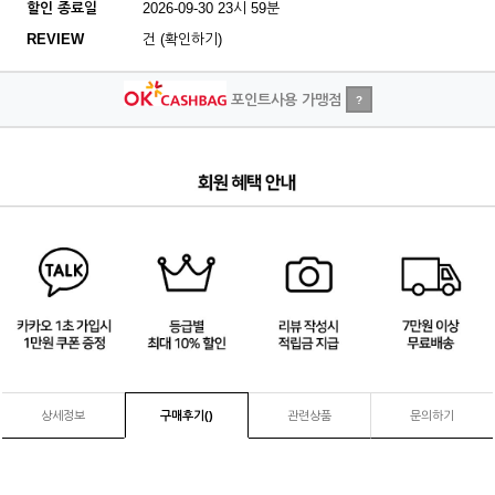
할인 종료일
2026-09-30 23시 59분
REVIEW
건 (확인하기)
포인트사용 가맹점
?
1
/
4
상세정보
구매후기(
)
관련상품
문의하기