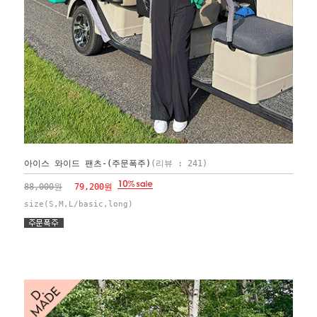
아이스 와이드 팬츠-(주문폭주)
(리뷰 : 241)
88,000원
79,200원
size(S,M,L/basic,long)