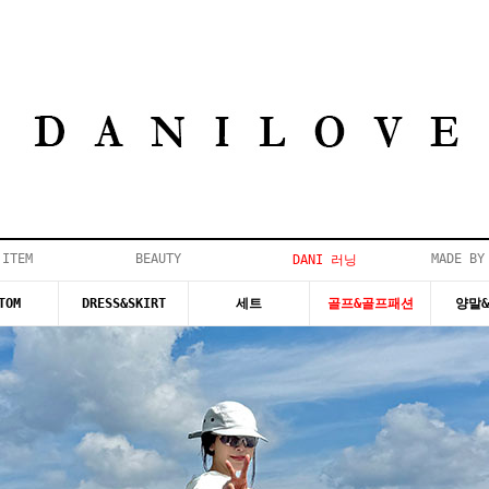
 ITEM
BEAUTY
MADE BY
DANI 러닝
TOM
DRESS&SKIRT
세트
골프&골프패션
양말