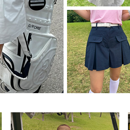
아이스 와이드 팬츠-(주문폭주)
241)
88,000원
79,200원
size(S,M,L/basic,long)