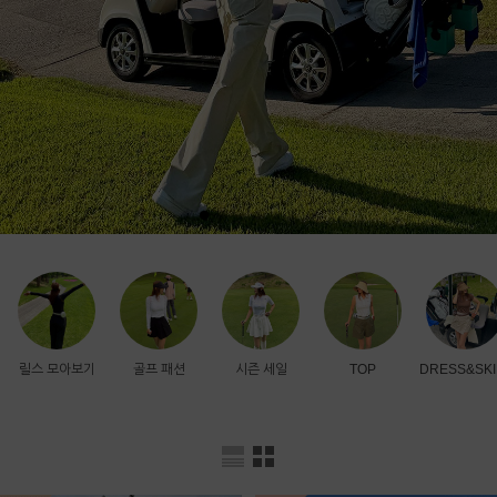
릴스 모아보기
골프 패션
시즌 세일
TOP
DRESS&SKI