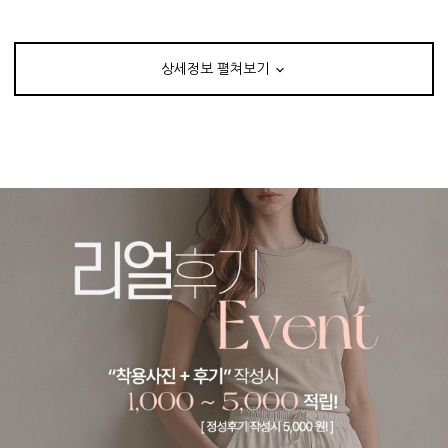
상세정보 펼쳐보기