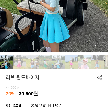
러브 필드바이저
44,000
원
30%
30,800
원
할인 종료일
2026-12-01 14시 59분