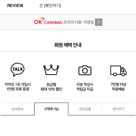
REVIEW
건 (확인하기)
포인트사용 가맹점
?
1
/
4
상세정보
구매후기(
)
관련상품
문의하기