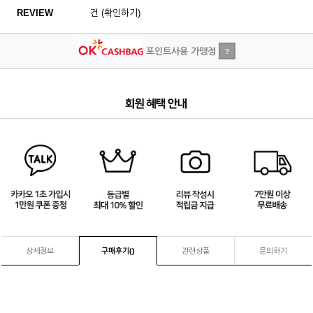
REVIEW
건 (확인하기)
포인트사용 가맹점
?
3
/
4
상세정보
구매후기(
)
관련상품
문의하기