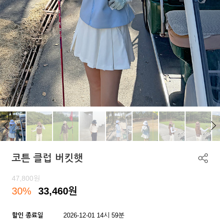
코튼 클럽 버킷햇
47,800
원
30%
33,460
원
할인 종료일
2026-12-01 14시 59분