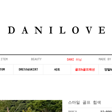
 ITEM
BEAUTY
MADE BY
DANI 러닝
TOM
DRESS&SKIRT
세트
골프&골프패션
양말
스마일 골프 힙색
판매가
57,80