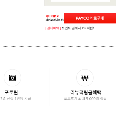
[ 결제혜택 ]
포인트 결제시 1% 적립!