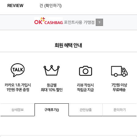
REVIEW
건 (확인하기)
포인트사용 가맹점
?
4
/
4
상세정보
구매후기(
)
관련상품
문의하기