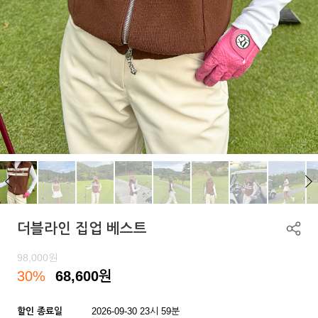
더블라인 집업 베스트
98,000
원
30%
68,600
원
할인 종료일
2026-09-30 23시 59분