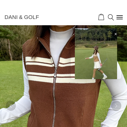
DANI & GOLF