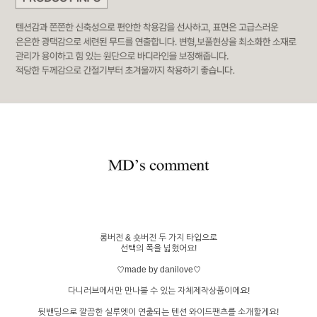
롱버전 & 숏버전 두 가지 타입으로
선택의 폭을 넓혔어요!
♡made by danilove♡
다니러브에서만 만나볼 수 있는 자체제작상품이에요!
뒷밴딩으로 깔끔한 실루엣이 연출되는 텐션 와이드팬츠를 소개할게요!