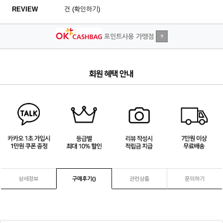
REVIEW
건 (확인하기)
포인트사용 가맹점
?
1
/
4
상세정보
구매후기(
)
관련상품
문의하기