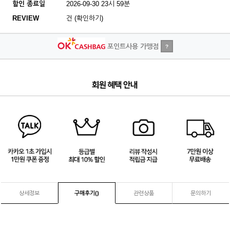
할인 종료일
2026-09-30 23시 59분
REVIEW
건 (확인하기)
포인트사용 가맹점
?
1
/
4
상세정보
구매후기(
)
관련상품
문의하기