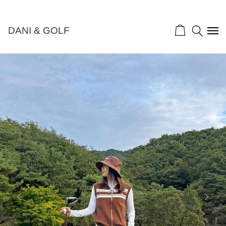
NEW 10%">
DANI & GOLF