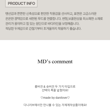
롱버전 & 숏버전 두 가지 타입으로
선택의 폭을 넓혔어요!
♡made by danilove♡
다니러브에서만 만나볼 수 있는 자체제작상품이에요!