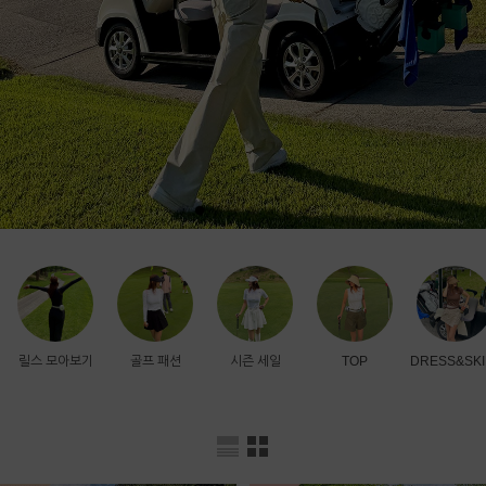
릴스 모아보기
골프 패션
시즌 세일
TOP
DRESS&SKI