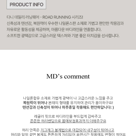
나일론함유 소재로 가볍게 광택이 나 고급스러운 느낌을 주고
복원력이 뛰어나
본래의 형태를 유지하여 관리가 용이하구요!
텐션감과 신축성이 뛰어나
하루종일 착용해도 편안하답니다: )
레귤러 핏으로 바디라인을 부드럽게 감싸주고
쫀쫀한 허리밴딩으로 몸매보정효과까지 더해주구요
허리 안쪽은
지그재그 봉제법으로 마감되어 내구성이 뛰어나고
허리와 밑위 겉면 봉제도 튼튼하게 처리되어 오랜시간 착용에도 변형이 적어요