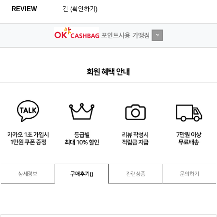
REVIEW
건 (확인하기)
포인트사용 가맹점
?
1
/
4
상세정보
구매후기(
)
관련상품
문의하기