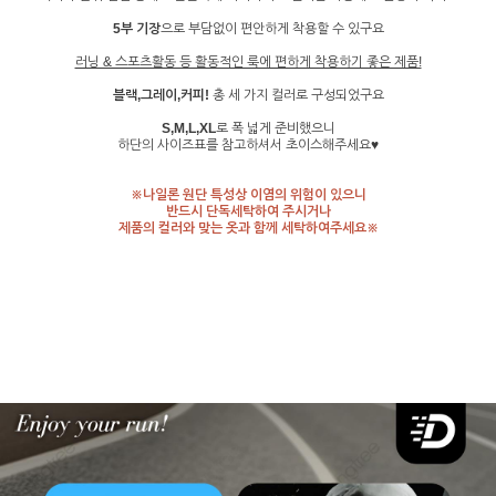
5부 기장
으로 부담없이 편안하게 착용할 수 있구요
러닝 & 스포츠활동 등 활동적인 룩에 편하게 착용하기 좋은 제품!
블랙,그레이,커피!
총 세 가지 컬러로 구성되었구요
S,M,L,XL
로 폭 넓게 준비했으니
하단의 사이즈표를 참고하셔서 초이스해주세요♥
※나일론 원단 특성상 이염의 위험이 있으니
반드시 단독세탁하여 주시거나
제품의 컬러와 맞는 옷과 함께 세탁하여주세요※