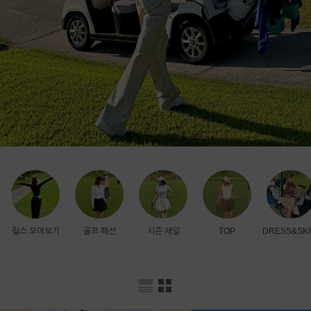
릴스 모아보기
골프 패션
시즌 세일
TOP
DRESS&SKI