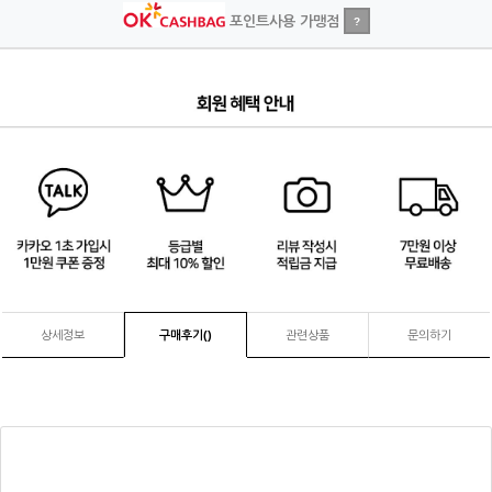
포인트사용 가맹점
?
1
/
4
상세정보
구매후기(
)
관련상품
문의하기