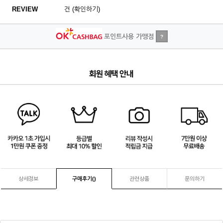
REVIEW
건 (확인하기)
포인트사용 가맹점
?
4
/
4
상세정보
구매후기(
)
관련상품
문의하기