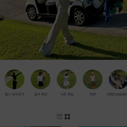
릴스 모아보기
골프 패션
시즌 세일
TOP
DRESS&SKI