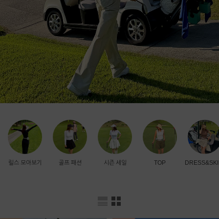
릴스 모아보기
골프 패션
시즌 세일
TOP
DRESS&SKI