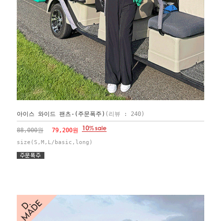
아이스 와이드 팬츠-(주문폭주)
(리뷰 : 240)
88,000원
79,200원
size(S,M,L/basic,long)