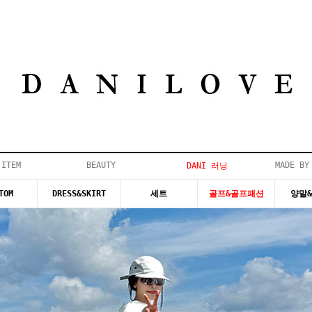
 ITEM
BEAUTY
MADE BY
DANI 러닝
TOM
DRESS&SKIRT
세트
골프&골프패션
양말