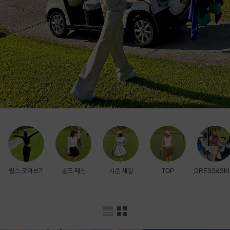
릴스 모아보기
골프 패션
시즌 세일
TOP
DRESS&SKI