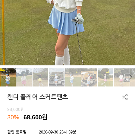
캔디 플레어 스커트팬츠
98,000
원
30%
68,600
원
할인 종료일
2026-09-30 23시 59분