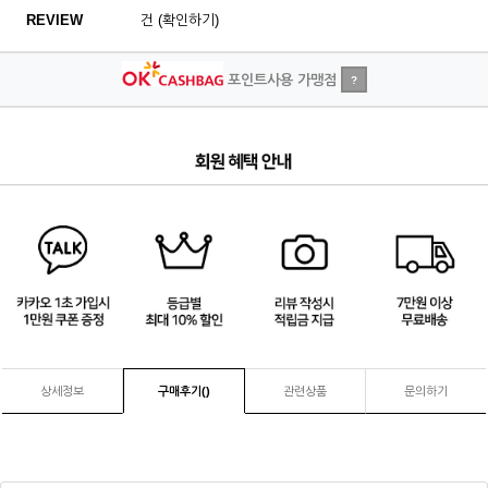
REVIEW
건 (확인하기)
포인트사용 가맹점
?
4
/
4
상세정보
구매후기(
)
관련상품
문의하기