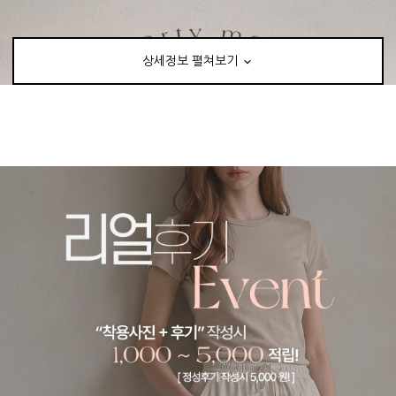
상세정보 펼쳐보기