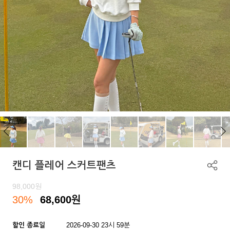
캔디 플레어 스커트팬츠
98,000
원
30%
68,600
원
할인 종료일
2026-09-30 23시 59분