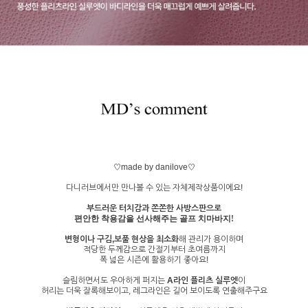
♡made by danilove♡
다니러브에서만 만나볼 수 있는 자체제작상품이에요!
부드러운 터치감과 쫀쫀한 사방스판으로
편안한 착용감을 선사해주는 골프 치마바지!
변형이나 구김,보풀 현상을 최소화
해 관리가 용이하며
적당한 두께감으로 간절기부터 초여름까지
폭 넓은 시즌에 활용하기 좋아요!
슬림하면서도 우아하게 퍼지는
A라인 플리츠 실루엣
이
허리는 더욱 잘록해보이고, 레그라인은 길어 보이도록 연출해주구요