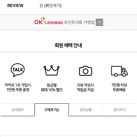
REVIEW
건 (확인하기)
포인트사용 가맹점
?
1
/
4
상세정보
구매후기(
)
관련상품
문의하기