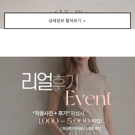
상세정보 펼쳐보기