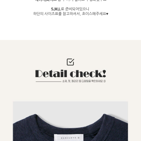
S,M,L
로 준비되어있으니
하단의 사이즈표를 참고하셔서, 초이스해주세요♥