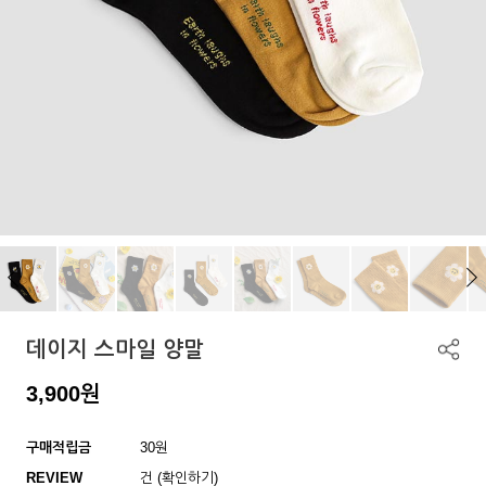
데이지 스마일 양말
3,900
원
구매적립금
30원
REVIEW
건 (확인하기)