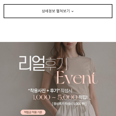
상세정보 펼쳐보기