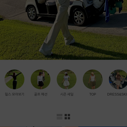
릴스 모아보기
골프 패션
시즌 세일
TOP
DRESS&SKI