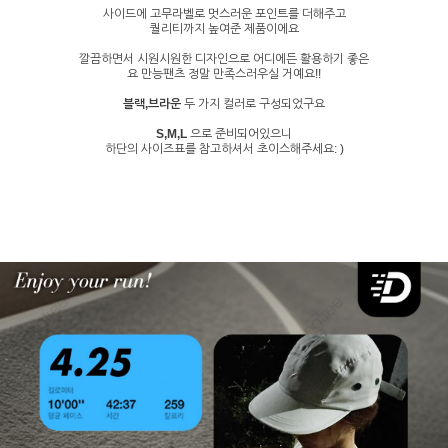
사이드에 고무라벨로 멋스러운 포인트를 더해주고
퀄리티까지 높여준 제품이에요
깔끔하면서 시원시원한 디자인으로 어디에든 활용하기 좋은
요 만능팬츠 정말 만족스러우실 거예요!!
블랙,브라운
두 가지 컬러로 구성되었구요
S,M,L
으로 준비되어있으니
하단의 사이즈표를 참고하셔서 초이스해주세요: )