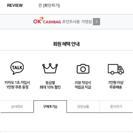
REVIEW
건 (확인하기)
포인트사용 가맹점
?
2
/
4
상세정보
구매후기(
)
관련상품
문의하기