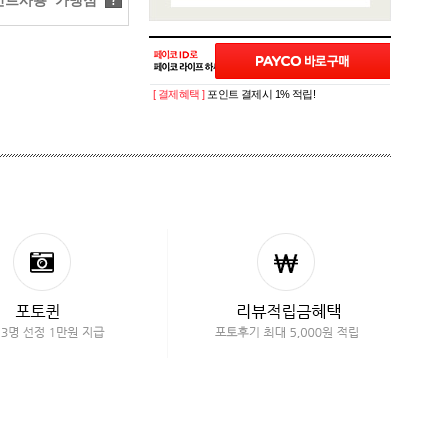
트사용 가맹점
?
[ 결제혜택 ]
포인트 결제시 1% 적립!