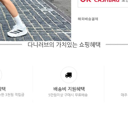
포인
해외배송결제