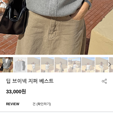
딥 브이넥 지퍼 베스트
33,000
원
REVIEW
건 (확인하기)