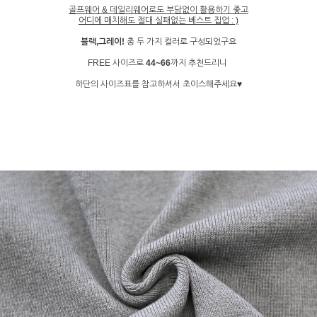
골프웨어 & 데일리웨어로도 부담없이 활용하기 좋고
어디에 매치해도 절대 실패없는 베스트 집업 : )
블랙,그레이!
총 두 가지 컬러로 구성되었구요
FREE 사이즈로
44~66
까지 추천드리니
하단의 사이즈표를 참고하셔서 초이스해주세요♥