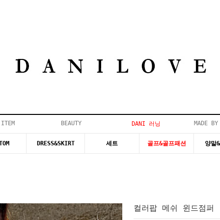
 ITEM
BEAUTY
MADE BY
DANI 러닝
TOM
DRESS&SKIRT
세트
골프&골프패션
양말
컬러팝 메쉬 윈드점퍼