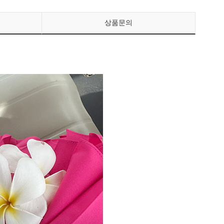
상품문의
페이코 ID로 페이
PAYCO 바로구매