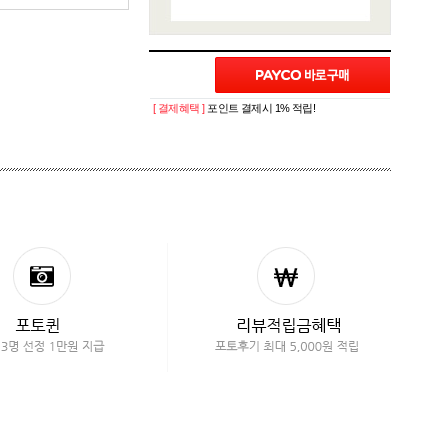
[ 결제혜택 ]
포인트 결제시 1% 적립!