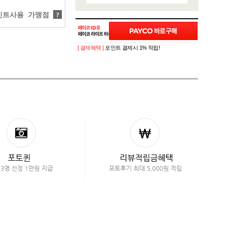
트사용 가맹점
?
[ 결제혜택 ]
포인트 결제시 1% 적립!