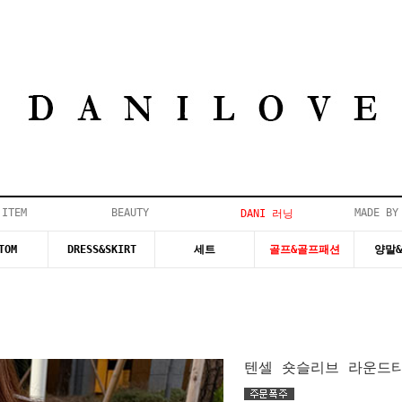
 ITEM
BEAUTY
MADE BY
DANI 러닝
TOM
DRESS&SKIRT
세트
골프&골프패션
양말
텐셀 숏슬리브 라운드티