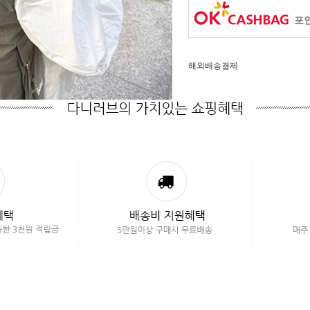
포인
해외배송결제