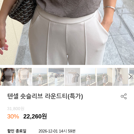
텐셀 숏슬리브 라운드티(특가)
31,800
원
30%
22,260
원
할인 종료일
2026-12-01 14시 59분