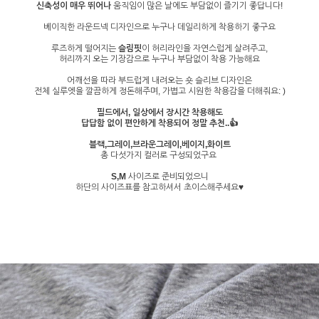
신축성이 매우 뛰어나
움직임이 많은 날에도 부담없이 즐기기 좋답니다!
베이직한 라운드넥 디자인으로 누구나 데일리하게 착용하기 좋구요
루즈하게 떨어지는
슬림핏
이 허리라인을 자연스럽게 살려주고,
허리까지 오는 기장감으로 누구나 부담없이 착용 가능해요
어깨선을 따라 부드럽게 내려오는 숏 슬리브 디자인은
전체 실루엣을 깔끔하게 정돈해주며, 가볍고 시원한 착용감을 더해줘요: )
필드에서, 일상에서 장시간 착용해도
답답함 없이 편안하게 착용되어 정말 추천..👍
블랙,그레이,브라운그레이,베이지,화이트
총 다섯가지 컬러로 구성되었구요
S,M
사이즈로 준비되었으니
하단의 사이즈표를 참고하셔서 초이스해주세요♥