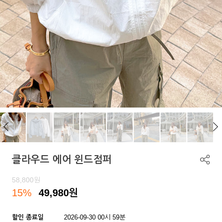
클라우드 에어 윈드점퍼
58,800
원
15%
49,980
원
할인 종료일
2026-09-30 00시 59분