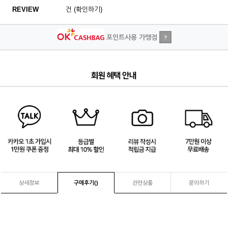
REVIEW
건 (확인하기)
포인트사용 가맹점
?
4
/
4
상세정보
구매후기(
)
관련상품
문의하기