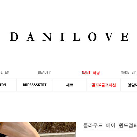
 ITEM
BEAUTY
MADE BY
DANI 러닝
TOM
DRESS&SKIRT
세트
골프&골프패션
양말
클라우드 에어 윈드점