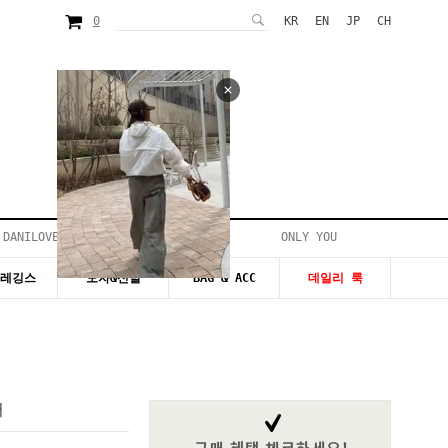
0
KR
EN
JP
CH
 DANILOVE
ONLY YOU
시즌20~50%세일
&레깅스
모자&신발
BAG & ACC
데일리 룩
퍼