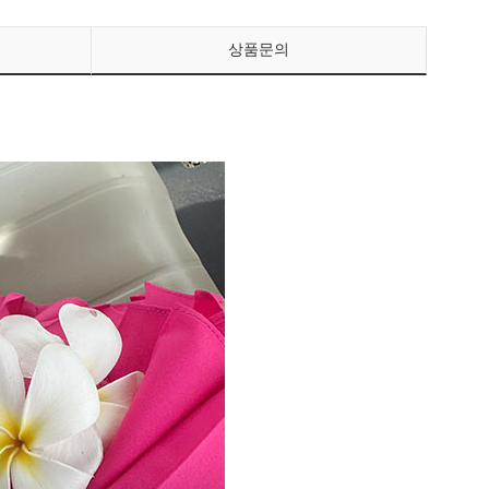
상품문의
페이코 ID로 페이
PAYCO 바로구매