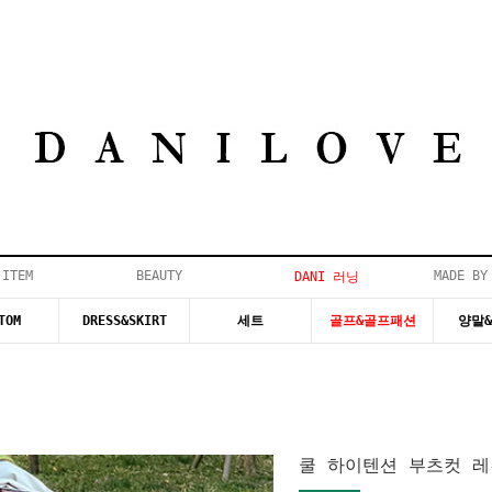
 ITEM
BEAUTY
MADE BY
DANI 러닝
TOM
DRESS&SKIRT
세트
골프&골프패션
양말
쿨 하이텐션 부츠컷 