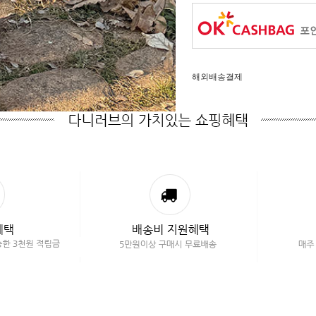
포인
해외배송결제