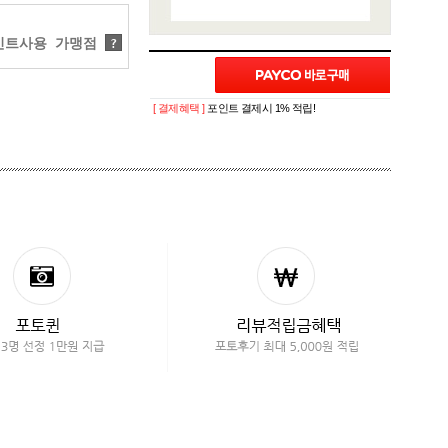
트사용 가맹점
?
[ 결제혜택 ]
포인트 결제시 1% 적립!