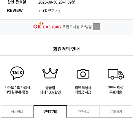
할인 종료일
2026-09-30 23시 59분
REVIEW
건 (확인하기)
포인트사용 가맹점
?
4
/
4
상세정보
구매후기(
)
관련상품
문의하기