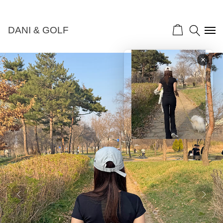
NEW 10%">
DANI & GOLF