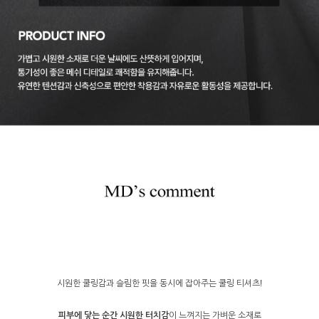
시원한 쿨링감과 슬림한 핏을 동시에 잡아주는 쿨링 티셔츠!
피부에 닿는 순간 시원한 터치감
이 느껴지는 가벼운 소재로