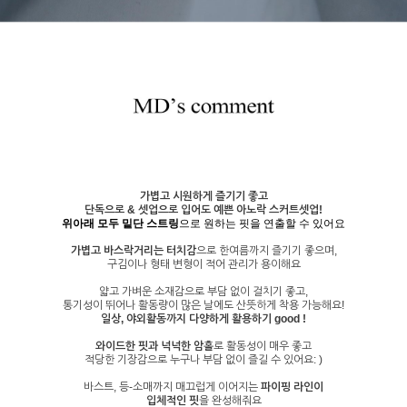
가볍고 시원하게 즐기기 좋고
단독으로 & 셋업으로 입어도 예쁜 아노락 스커트셋업!
위아래 모두 밑단 스트링
으로 원하는 핏을 연출할 수 있어요
가볍고 바스락거리는 터치감
으로 한여름까지 즐기기 좋으며,
구김이나 형태 변형이 적어 관리가 용이해요
얇고 가벼운 소재감으로 부담 없이 걸치기 좋고,
통기성이 뛰어나 활동량이 많은 날에도 산뜻하게 착용 가능해요!
일상, 야외활동까지 다양하게 활용하기 good !
와이드한 핏과 넉넉한 암홀
로 활동성이 매우 좋고
적당한 기장감으로 누구나 부담 없이 즐길 수 있어요: )
바스트, 등-소매까지 매끄럽게 이어지는
파이핑 라인이
입체적인 핏
을 완성해줘요