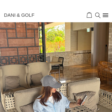
DANI & GOLF