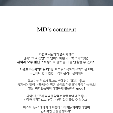
가볍고 시원하게 즐기기 좋고
단독으로 & 셋업으로 입어도 예쁜 아노락 스커트셋업!
위아래 모두 밑단 스트링
으로 원하는 핏을 연출할 수 있어요
가볍고 바스락거리는 터치감
으로 한여름까지 즐기기 좋으며,
구김이나 형태 변형이 적어 관리가 용이해요
얇고 가벼운 소재감으로 부담 없이 걸치기 좋고,
통기성이 뛰어나 활동량이 많은 날에도 산뜻하게 착용 가능해요!
일상, 야외활동까지 다양하게 활용하기 good !
와이드한 핏과 넉넉한 암홀
로 활동성이 매우 좋고
적당한 기장감으로 누구나 부담 없이 즐길 수 있어요: )
바스트, 등-소매까지 매끄럽게 이어지는
파이핑 라인이
입체적인 핏
을 완성해줘요