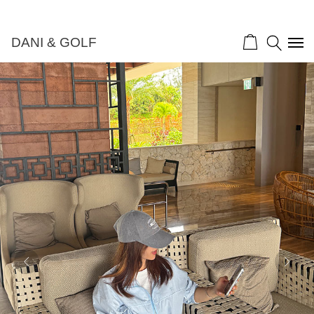
DANI & GOLF