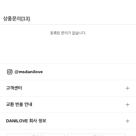
상품문의
[13]
등록된 문의가 없습니다.
@msdanilove
고객센터
교환 반품 안내
DANILOVE 회사 정보