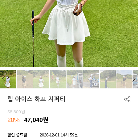
립 아이스 하프 지퍼티
58,800
원
20%
47,040
원
할인 종료일
2026-12-01 14시 59분