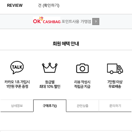
REVIEW
건 (확인하기)
포인트사용 가맹점
?
3
/
4
상세정보
구매후기(
)
관련상품
문의하기