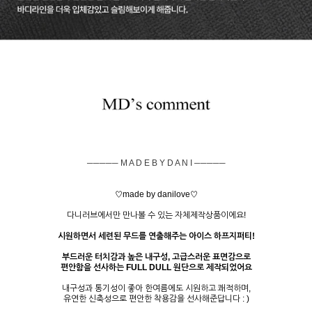
───── M A D E B Y D A N I ─────
♡made by danilove♡
다니러브에서만 만나볼 수 있는 자체제작상품이에요!
시원하면서 세련된 무드를 연출해주는 아이스 하프지퍼티!
부드러운 터치감과 높은 내구성, 고급스러운 표면감으로
편안함을 선사하는 FULL DULL 원단으로 제작되었어요
내구성과 통기성이 좋아 한여름에도 시원하고 쾌적하며,
유연한 신축성으로 편안한 착용감을 선사해준답니다 : )