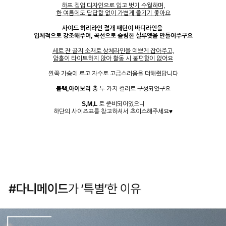
하프 집업 디자인으로 입고 벗기 수월하며,
한 여름에도 답답함 없이 가볍게 즐기기 좋아요
사이드 허리라인 절개 패턴이 바디라인을
입체적으로 강조해주며, 곡선으로 슬림한 실루엣을 만들어주구요
세로 잔 골지 소재로 상체라인을 예쁘게 잡아주고,
암홀이 타이트하지 않아 활동 시 불편함이 없어요
왼쪽 가슴에 로고 자수로 고급스러움을 더해줬답니다
블랙,아이보리
총 두 가지 컬러로 구성되었구요
S,M,L
로 준비되어있으니
하단의 사이즈표를 참고하셔서 초이스해주세요♥