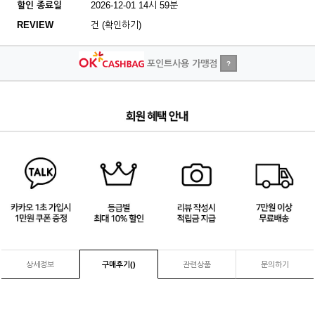
할인 종료일
2026-12-01 14시 59분
REVIEW
건 (확인하기)
포인트사용 가맹점
?
3
/
4
상세정보
구매후기(
)
관련상품
문의하기