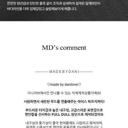
───── M A D E B Y D A N I ─────
♡made by danilove♡
다니러브에서만 만나볼 수 있는 자체제작상품이에요!
시원하면서 세련된 무드를 연출해주는 아이스 하프지퍼티!
부드러운 터치감과 높은 내구성, 고급스러운 표면감으로
편안함을 선사하는 FULL DULL 원단으로 제작되었어요
내구성과 통기성이 좋아 한여름에도 시원하고 쾌적하며,
유연한 신축성으로 편안한 착용감을 선사해준답니다 : )