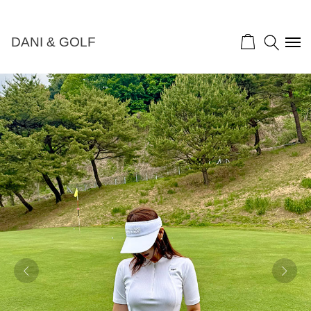
NEW 10%">
DANI & GOLF