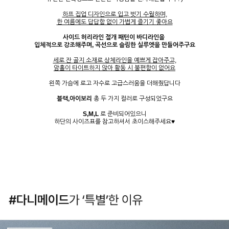
하프 집업 디자인으로 입고 벗기 수월하며,
한 여름에도 답답함 없이 가볍게 즐기기 좋아요
사이드 허리라인 절개 패턴이 바디라인을
입체적으로 강조해주며, 곡선으로 슬림한 실루엣을 만들어주구요
세로 잔 골지 소재로 상체라인을 예쁘게 잡아주고,
암홀이 타이트하지 않아 활동 시 불편함이 없어요
왼쪽 가슴에 로고 자수로 고급스러움을 더해줬답니다
블랙,아이보리
총 두 가지 컬러로 구성되었구요
S,M,L
로 준비되어있으니
하단의 사이즈표를 참고하셔서 초이스해주세요♥