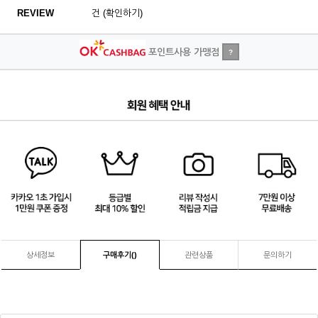
REVIEW
건 (확인하기)
포인트사용 가맹점
?
2
/
4
상세정보
구매후기(
)
관련상품
문의하기