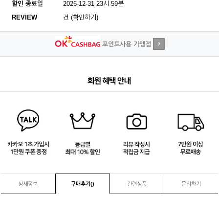
할인 종료일
2026-12-31 23시 59분
REVIEW
건 (확인하기)
포인트사용 가맹점
?
1
/
4
상세정보
구매후기(
)
관련상품
문의하기