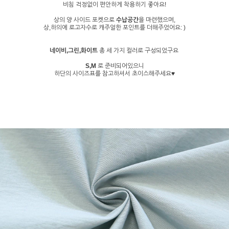
비침 걱정없이 편안하게 착용하기 좋아요!
상의 양 사이드 포켓으로
수납공간
을 마련했으며,
상,하의에 로고자수로 캐주얼한 포인트를 더해주었어요: )
네이비,그린,화이트
총 세 가지 컬러로 구성되었구요
S,M
로 준비되어있으니
하단의 사이즈표를 참고하셔서 초이스해주세요♥