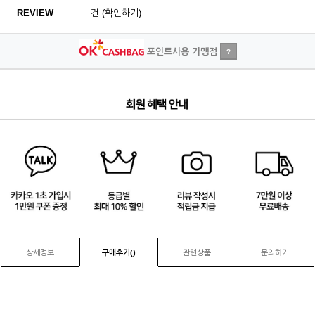
REVIEW
건 (확인하기)
포인트사용 가맹점
?
4
/
4
상세정보
구매후기(
)
관련상품
문의하기