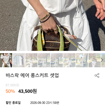
바스락 에어 롱스커트 셋업
87,000
원
50%
43,500
원
할인 종료일
2026-09-30 23시 59분