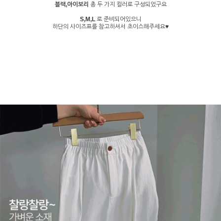
블랙,아이보리
총 두 가지 컬러로 구성되었구요
S,M,L
로 준비되어있으니
하단의 사이즈표를 참고하셔서 초이스해주세요♥