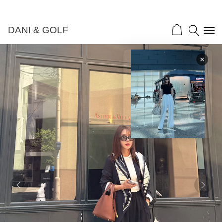
DANI & GOLF