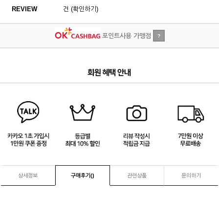
REVIEW
건 (확인하기)
포인트사용 가맹점
?
4
/
4
상세정보
구매후기(
)
관련상품
문의하기