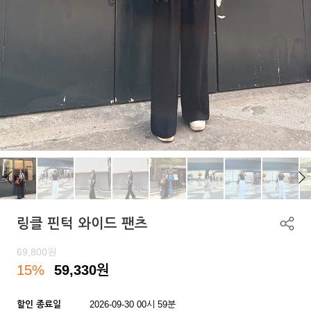
링클 핀턱 와이드 팬츠
69,800
원
15%
59,330
원
할인 종료일
2026-09-30 00시 59분