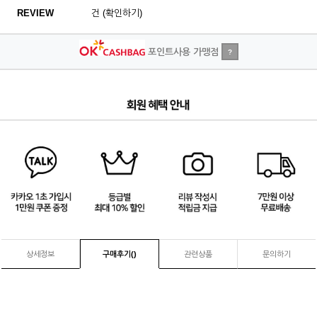
REVIEW
건 (확인하기)
포인트사용 가맹점
?
4
/
4
상세정보
구매후기(
)
관련상품
문의하기