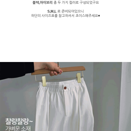
블랙,아이보리
총 두 가지 컬러로 구성되었구요
S,M,L
로 준비되어있으니
하단의 사이즈표를 참고하셔서 초이스해주세요♥