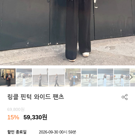
링클 핀턱 와이드 팬츠
69,800
원
15%
59,330
원
할인 종료일
2026-09-30 00시 59분