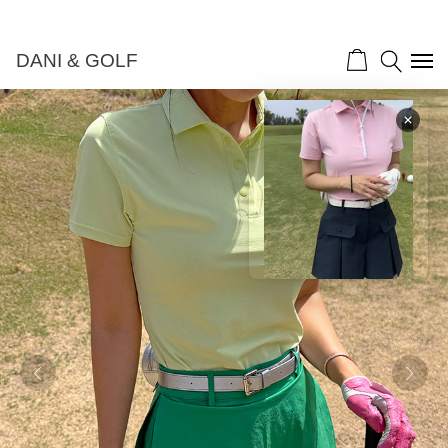
DANI & GOLF