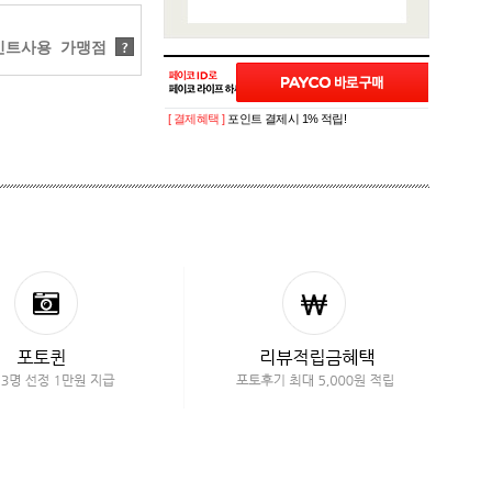
트사용 가맹점
?
[ 결제혜택 ]
포인트 결제시 1% 적립!