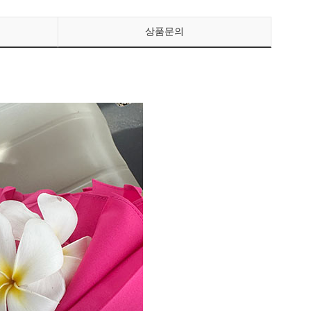
상품문의
페이코 ID로 페이
PAYCO 바로구매