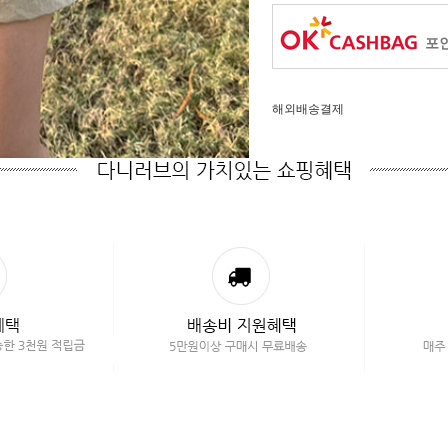
포인
해외배송결제